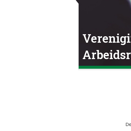
Verenigi
Arbeids
De