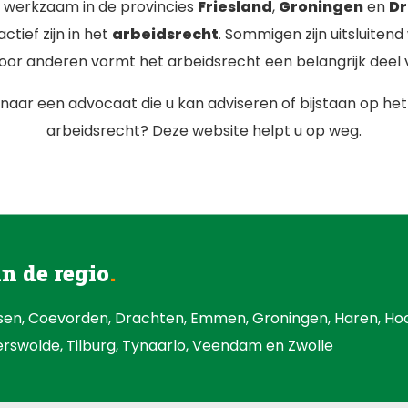
n werkzaam in de provincies
Friesland
,
Groningen
en
Dr
actief zijn in het
arbeidsrecht
. Sommigen zijn uitsluiten
oor anderen vormt het arbeidsrecht een belangrijk deel v
naar een advocaat die u kan adviseren of bijstaan op he
arbeidsrecht? Deze website helpt u op weg.
in de regio
ssen, Coevorden, Drachten, Emmen, Groningen, Haren, Ho
erswolde, Tilburg, Tynaarlo, Veendam en Zwolle