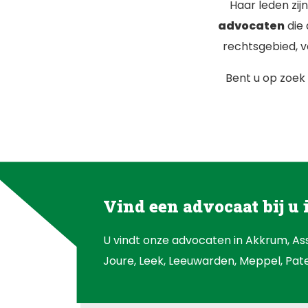
Haar leden zij
advocaten
die 
rechtsgebied, v
Bent u op zoek 
Vind een advocaat bij u 
U vindt onze advocaten in Akkrum, A
Joure, Leek, Leeuwarden, Meppel, Pat