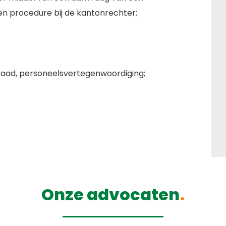
en procedure bij de kantonrechter;
ad, personeelsvertegenwoordiging;
Onze advocaten