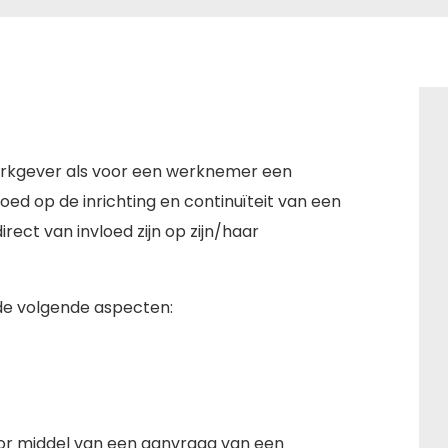
werkgever als voor een werknemer een
loed op de inrichting en continuïteit van een
rect van invloed zijn op zijn/haar
de volgende aspecten:
 door middel van een aanvraag van een