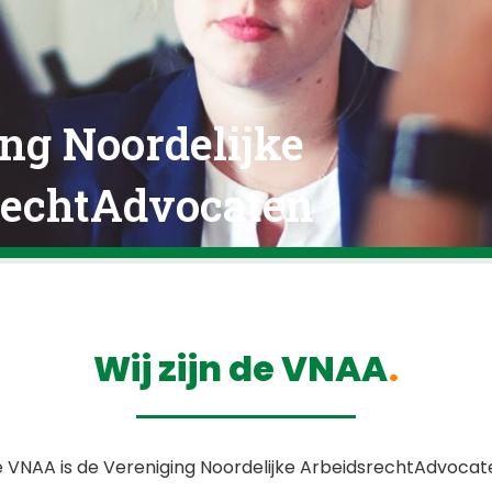
ng Noordelijke
rechtAdvocaten
Wij zijn de VNAA
 VNAA is de Vereniging Noordelijke ArbeidsrechtAdvocat