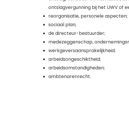
ontslagvergunning bij het UWV of e
reorganisatie, personele aspecten;
sociaal plan;
de directeur-bestuurder;
medezeggenschap, ondernemingsra
werkgeversaansprakelijkheid;
arbeidsongeschiktheid;
arbeidsomstandigheden;
ambtenarenrecht.