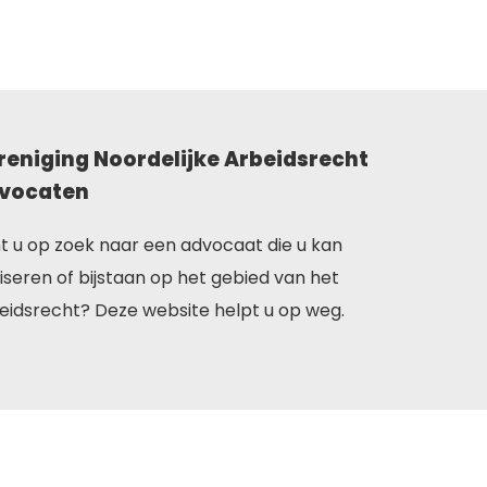
reniging Noordelijke Arbeidsrecht
vocaten
t u op zoek naar een advocaat die u kan
iseren of bijstaan op het gebied van het
eidsrecht? Deze website helpt u op weg.