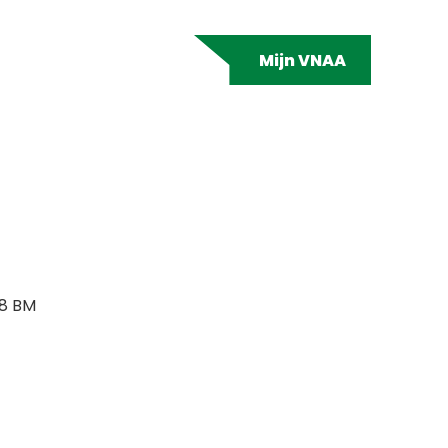
Mijn VNAA
8 BM