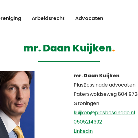
reniging
Arbeidsrecht
Advocaten
mr. Daan Kuijken
mr. Daan Kuijken
PlasBossinade advocaten
Paterswoldseweg 804 972
Groningen
kuijken@plasbossinade.nl
0505214392
Linkedin