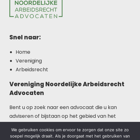
Snel naar:
Home
Vereniging
Arbeidsrecht
Vereniging Noordelijke Arbeidsrecht
Advocaten
Bent u op zoek naar een advocaat die u kan
adviseren of bijstaan op het gebied van het
arbeidsrecht? Deze website helpt u op weg.
We gebruiken cookies om ervoor te zorgen dat onze site zo
soepel mogelijk draait. Als je doorgaat met het gebruiken van