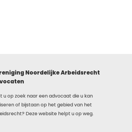
reniging Noordelijke Arbeidsrecht
vocaten
t u op zoek naar een advocaat die u kan
iseren of bijstaan op het gebied van het
eidsrecht? Deze website helpt u op weg.