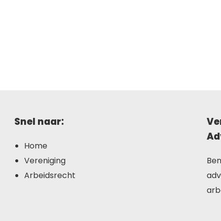
Snel naar:
Ve
Ad
Home
Vereniging
Ben
Arbeidsrecht
adv
arb