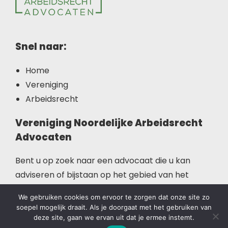
Snel naar:
Home
Vereniging
Arbeidsrecht
Vereniging Noordelijke Arbeidsrecht
Advocaten
Bent u op zoek naar een advocaat die u kan
adviseren of bijstaan op het gebied van het
arbeidsrecht? Deze website helpt u op weg.
We gebruiken cookies om ervoor te zorgen dat onze site zo
soepel mogelijk draait. Als je doorgaat met het gebruiken van
deze site, gaan we ervan uit dat je ermee instemt.
Copyright © 2026 Vereniging Noordelijke Arbeidsrecht